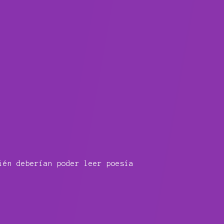
ién deberían poder leer poesía