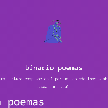
binario poemas
ara lectura computacional porque las máquinas tamb
descargar
[aquí]